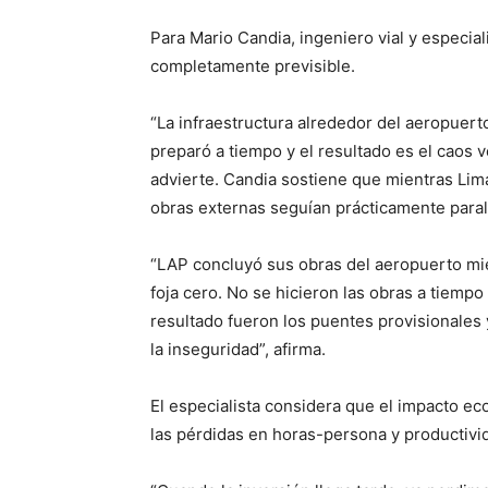
Para Mario Candia, ingeniero vial y especial
completamente previsible.
“La infraestructura alrededor del aeropuerto
preparó a tiempo y el resultado es el caos v
advierte. Candia sostiene que mientras Lima
obras externas seguían prácticamente paral
“LAP concluyó sus obras del aeropuerto mie
foja cero. No se hicieron las obras a tiemp
resultado fueron los puentes provisionales 
la inseguridad”, afirma.
El especialista considera que el impacto e
las pérdidas en horas-persona y productivi