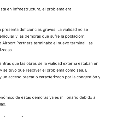
ista en infraestructura, el problema era
 presenta deficiencias graves. La vialidad no se
ehicular y las demoras que sufre la población”,
 Airport Partners terminaba el nuevo terminal, las
izadas.
ntras que las obras de la vialidad externa estaban en
o y se tuvo que resolver el problema como sea. El
y un acceso precario caracterizado por la congestión y
conómico de estas demoras ya es millonario debido a
dad.