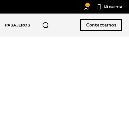
0
Mi cuenta
Contactarnos
PASAJEROS