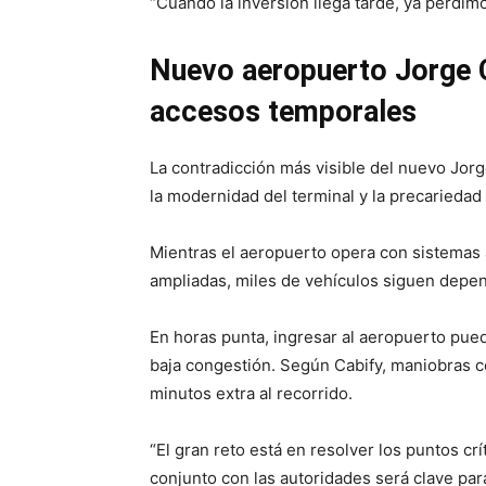
“Cuando la inversión llega tarde, ya perdimo
Nuevo aeropuerto Jorge 
accesos temporales
La contradicción más visible del nuevo Jor
la modernidad del terminal y la precarieda
Mientras el aeropuerto opera con sistemas
ampliadas, miles de vehículos siguen depen
En horas punta, ingresar al aeropuerto p
baja congestión. Según Cabify, maniobras c
minutos extra al recorrido.
“El gran reto está en resolver los puntos crí
conjunto con las autoridades será clave para