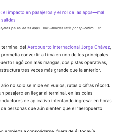
ajeros y el rol de las apps—mal llamadas taxis por aplicativo— en
 terminal del
Aeropuerto Internacional Jorge Chávez
,
rometía convertir a Lima en uno de los principales
uerto llegó con más mangas, dos pistas operativas,
structura tres veces más grande que la anterior.
ño no solo se mide en vuelos, rutas o cifras récord.
pasajero en llegar al terminal, en las colas
onductores de aplicativo intentando ingresar en horas
es de personas que aún sienten que el “aeropuerto
eo empieza a consolidarse, fuera de él todavía