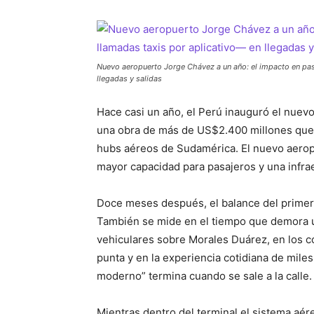
Nuevo aeropuerto Jorge Chávez a un año: el impacto en pas
llegadas y salidas
Hace casi un año, el Perú inauguró el nuevo
una obra de más de US$2.400 millones que p
hubs aéreos de Sudamérica. El nuevo aerop
mayor capacidad para pasajeros y una infrae
Doce meses después, el balance del primer a
También se mide en el tiempo que demora un 
vehiculares sobre Morales Duárez, en los c
punta y en la experiencia cotidiana de mil
moderno” termina cuando se sale a la calle.
Mientras dentro del terminal el sistema aér