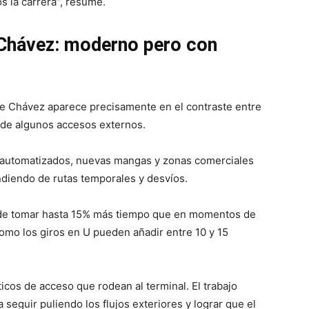
s la carrera”, resume.
Chávez: moderno pero con
ge Chávez aparece precisamente en el contraste entre
d de algunos accesos externos.
 automatizados, nuevas mangas y zonas comerciales
diendo de rutas temporales y desvíos.
uede tomar hasta 15% más tiempo que en momentos de
omo los giros en U pueden añadir entre 10 y 15
ticos de acceso que rodean al terminal. El trabajo
 seguir puliendo los flujos exteriores y lograr que el