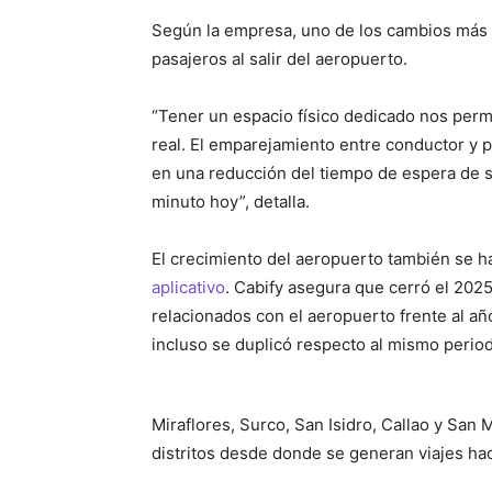
Según la empresa, uno de los cambios más 
pasajeros al salir del aeropuerto.
“Tener un espacio físico dedicado nos permi
real. El emparejamiento entre conductor y 
en una reducción del tiempo de espera de se
minuto hoy”, detalla.
El crecimiento del aeropuerto también se h
aplicativo
. Cabify asegura que cerró el 202
relacionados con el aeropuerto frente al año
incluso se duplicó respecto al mismo period
Miraflores, Surco, San Isidro, Callao y San 
distritos desde donde se generan viajes haci