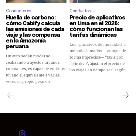
Conductores
Conductores
Huella de carbono:
Precio de aplicativos
cómo Cabify calcula
en Lima en el 2026:
las emisiones de cada
cómo funcionan las
viaje y las compensa
tarifas dinámicas
en la Amazonía
Los aplicativos de movilidad, a
peruana
menudo llamados —aunque de
Un auto sedán moderno,
forma imprecisa— “taxis por
realizando trayectos urbanos
aplicativo”, ajustan el precio de
constantes, es capaz de emitir en
los viajes en tiempo real según...
un año el equivalente a varias
veces su propio peso en...