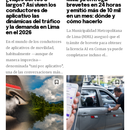
largos? Así viven los
brevetes en 24 horas
conductores de
y emitió más de 10 mil
aplicativo las
en un mes: dónde y
dinámicas del tráfico
cómo hacerlo
y la demanda en Lima
La Municipalidad Metropolitana
en el 2026
de Lima (MML) aseguró que el
En el mundo de los conductores
trámite de brevete para obtener
de aplicativos de movilidad,
la licencia A1 en Comas ya puede
habitualmente —aunque de
completarse incluso el...
manera imprecisa—
denominada “taxi por aplicativo”,
una de las conversaciones más...