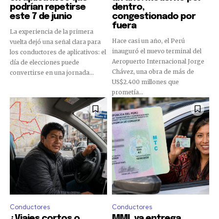
podrían repetirse
dentro,
este 7 de junio
congestionado por
fuera
La experiencia de la primera
Hace casi un año, el Perú
vuelta dejó una señal clara para
inauguró el nuevo terminal del
los conductores de aplicativos: el
Aeropuerto Internacional Jorge
día de elecciones puede
Chávez, una obra de más de
convertirse en una jornada...
US$2.400 millones que
prometía...
Conductores
Conductores
¿Viajes cortos o
MML ya entrega