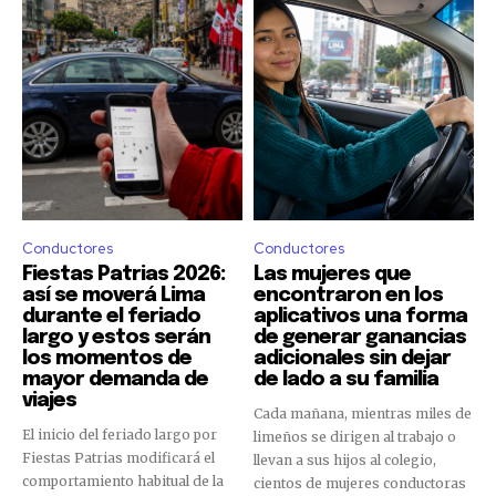
Conductores
Conductores
Fiestas Patrias 2026:
Las mujeres que
así se moverá Lima
encontraron en los
durante el feriado
aplicativos una forma
largo y estos serán
de generar ganancias
los momentos de
adicionales sin dejar
mayor demanda de
de lado a su familia
viajes
Cada mañana, mientras miles de
El inicio del feriado largo por
limeños se dirigen al trabajo o
Fiestas Patrias modificará el
llevan a sus hijos al colegio,
comportamiento habitual de la
cientos de mujeres conductoras