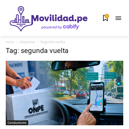
0
Inicio
Etiquetas
Segunda vuelta
Tag: segunda vuelta
Conductores