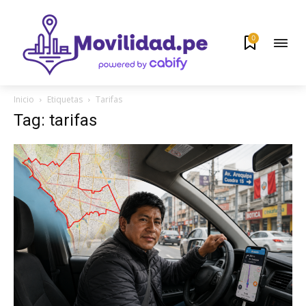
0
Inicio
Etiquetas
Tarifas
Tag: tarifas