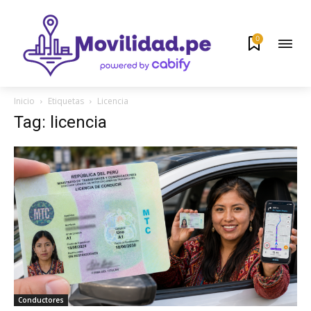
0
Inicio
Etiquetas
Licencia
Tag: licencia
Conductores