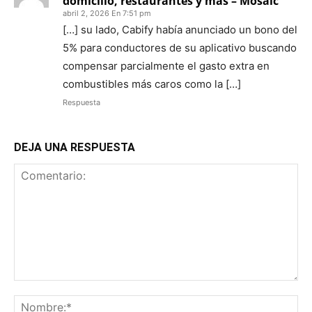
domicilio, restaurantes y más – Mosaic
abril 2, 2026 En 7:51 pm
[…] su lado, Cabify había anunciado un bono del
5% para conductores de su aplicativo buscando
compensar parcialmente el gasto extra en
combustibles más caros como la […]
Respuesta
DEJA UNA RESPUESTA