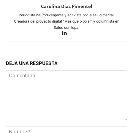
Carolina Diaz Pimentel
Periodista neurodivergente y activista por la salud mental.
Creadora del proyecto digital "Mas que bipolar" y columnista en
Salud con lupa.
DEJA UNA RESPUESTA